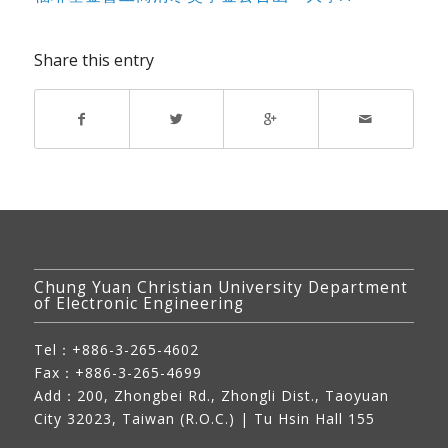
Share this entry
Chung Yuan Christian University Department
of Electronic Engineering
Tel：+886-3-265-4602
Fax：+886-3-265-4699
Add：
200, Zhongbei Rd., Zhongli Dist., Taoyuan
City 32023, Taiwan (R.O.C.)
| Tu Hsin Hall 155