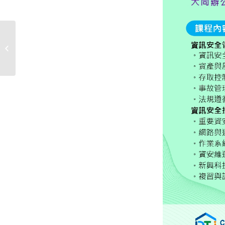
112學年度第2學期學生停修申請作業
事宜