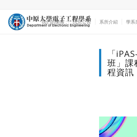
我們的榮耀
訊息公告
系所介紹
學系
「iP
班」課
程資訊