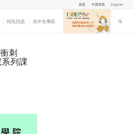
首頁
中原首頁
English
招生訊息
高中生專區
習衝刺
院系列課