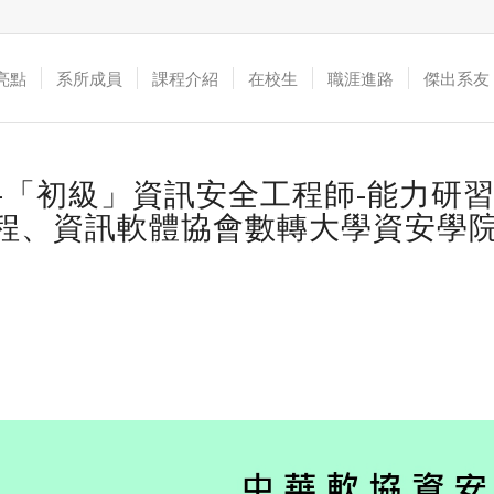
亮點
系所成員
課程介紹
在校生
職涯進路
傑出系友
AS-「初級」資訊安全工程師-能力研
程、資訊軟體協會數轉大學資安學