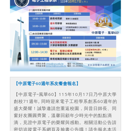
【中原電子
60
週年系友餐會報名】
【中原電子•風華60】115年10月17日乃中原大學
創校71週年, 同時迎來電子工程學系創系60週年的
盛大榮耀！誠摯邀請您重返校園，與昔日師長、同
窗好友團圓齊聚，溫馨回顧年少時光中的點點滴
滴，見證中原電子的榮耀與感動。相關活動公告請
密切追蹤電子系網頁及臉書公告哦！請先報名本活