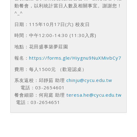
動餐會，以利統計當日人數及相關事宜。謝謝您！
^_^
日期：115年10月17日(六) 校友日
時間：中午12:00-14:30 (11:30入席)
地點：花田盛事築夢莊園
報名：
https://forms.gle/Hiygnu9NuXMivbCy7
費用：每人1500元 （歡迎認桌）
系友返校：邱靜茹 助理
chinju@cycu.edu.tw
電話：03-2654601
餐會細節：何宛庭 助理
teresa.he@cycu.edu.tw
電話：03-2654651