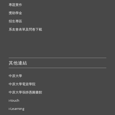
專題實作
獎助學金
招生專區
系友會表單及問卷下載
其他連結
中原大學
中原大學電資學院
中原大學張靜愚圖書館
i-touch
i-Learning