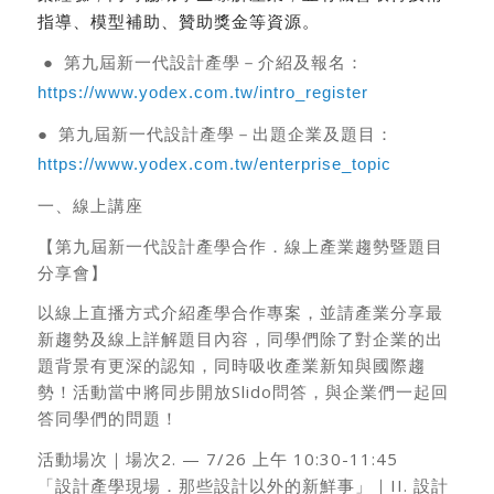
指導、模型補助、贊助獎金等資源。
●
第九屆新一代設計產學－介紹及報名：
https://www.yodex.com.tw/intro_register
●
第九屆新一代設計產學－出題企業及題目：
https://www.yodex.com.tw/enterprise_topic
一、線上講座
【第九屆新一代設計產學合作．線上產業趨勢暨題目
分享會】
以線上直播方式介紹產學合作專案，並請產業分享最
新趨勢及線上詳解題目內容，同學們除了對企業的出
題背景有更深的認知，同時吸收產業新知與國際趨
勢！活動當中將同步開放Slido問答，與企業們一起回
答同學們的問題！
活動場次｜場次2. — 7/26 上午 10:30-11:45
「設計產學現場．那些設計以外的新鮮事」｜II. 設計