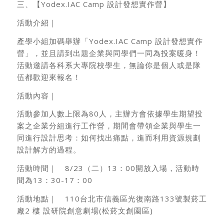
三、【Yodex.IAC Camp 設計發想實作營】
活動介紹｜
產學小組加碼舉辦「Yodex.IAC Camp 設計發想實作
營」，並且請到出題企業與同學們一同為投案暖身！
活動邀請各科系大專院校學生，無論你是個人或是隊
伍都歡迎來報名！
活動內容｜
活動參加人數上限為80人，主辦方會依據學生期望投
案之企業分組進行工作營，期間會帶領企業與學生一
同進行設計思考：如何找出痛點，進而利用資源規劃
設計解方的過程。
活動時間｜ 8/23（二）13：00開放入場，活動時
間為13：30-17：00
活動地點｜ 110台北市信義區光復南路133號製菸工
廠2 樓 設研院創意劇場(松菸文創園區)