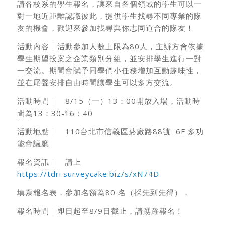
請各校系的學生報名，讓來自各個領域的學生可以一
對一地近距離認識彼此，提供學生找尋不同專業的隊
友的機會，歡迎來參加找尋與你志同道合的隊友！
活動內容｜活動參加人數上限為80人，主辦方會依據
學生期望投案之企業類別分組，並安排學生進行一對
一交流。期間會賦予同學們小任務增加互動趣味性，
並在尾聲安排自由時間讓學生可以多方交流。
活動時間｜ 8/15（一）13：00開放入場，活動時
間為13：30-16：40
活動地點｜ 110台北市信義區菸廠路88號 6F 多功
能會議廳
報名資訊｜ 請上
https://tdri.surveycake.biz/s/xN74D
填寫報名表，參加名額為80 名（採先到先得），
報名時間｜即日起至8/9日截止，請踴躍報名！