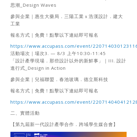
思潮_Design Waves
參與企業｜惠生大藥局．三陽工業ｘ浩漢設計．建大
工業
報名方式｜免費！點擊以下連結即可報名
https://www.accupass.com/event/2207140301231
活動場次｜場次3. — 8/3 上午10:30-11:45
「設計產學現場．那些設計以外的新鮮事」｜III. 設計
進行式_Design in Action
參與企業｜兒福聯盟．春池玻璃．德立斯科技
報名方式｜免費！點擊以下連結即可報名
https://www.accupass.com/event/2207140404121
二、實體活動
【第九屆新一代設計產學合作．跨域學生媒合會】