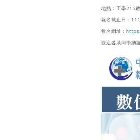
地點：工學215
報名截止日：111
報名網址：
https
歡迎各系同學踴