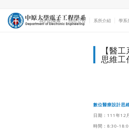
我們的榮耀
訊息公告
系所介紹
學系
【醫工
思維工
數位醫療設計思
日期：111年12
時間：8:30-1