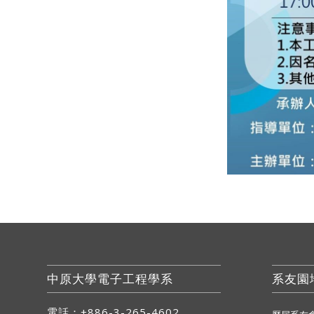
中原大學電子工程學系
系友園
電話：+886-3-265-4602