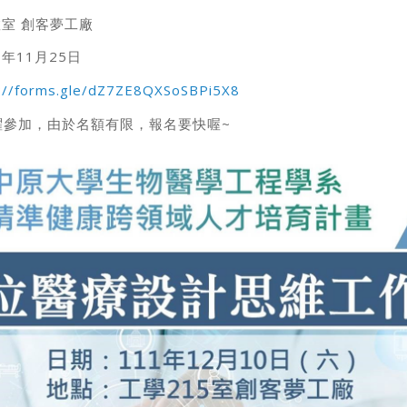
教室 創客夢工廠
年11月25日
://forms.gle/dZ7ZE8QXSoSBPi5X8
躍參加，由於名額有限，報名要快喔~