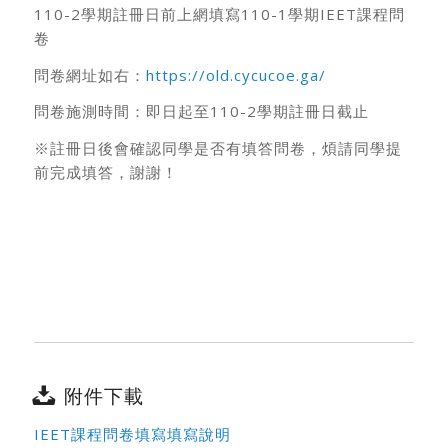
110-2學期註冊日前上網填寫110-1學期IEET課程問
卷
問卷網址如右：
https://old.cycucoe.ga/
問卷施測時間：即日起至110-2學期註冊日截止
※註冊日後會確認同學是否有填答問卷，煩請同學提
前完成填答，謝謝！
附件下載
IEET課程問卷填寫填寫說明