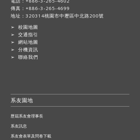
電話：+886-3-265-4602
傳真：+886-3-265-4699
地址：
320314桃園市中壢區中北路200號
➢
校園地圖
➢
交通指引
➢
網站地圖
➢
分機資訊
➢
聯絡我們
系友園地
歷屆系友會理事長
系友訊息
系友會表單及問卷下載