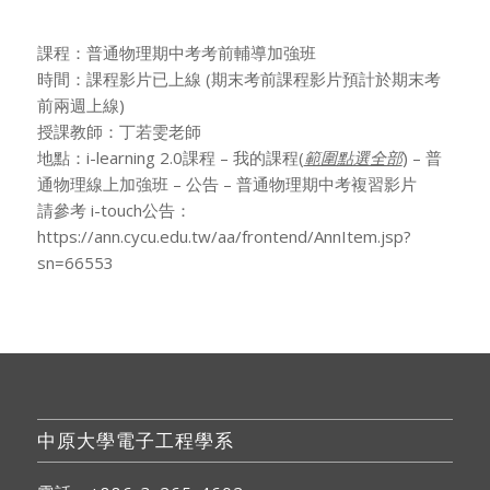
課程：普通物理期中考考前輔導加強班
時間：課程影片已上線
(期末考前課程影片預計於期末考
前兩週上線)
授課教師：丁若雯老師
地點：i-learning 2.0課程 – 我的課程(
範圍點選全部
) – 普
通物理線上加強班 – 公告 – 普通物理期中考複習影片
請參考 i-touch公告：
https://ann.cycu.edu.tw/aa/frontend/AnnItem.jsp?
sn=66553
中原大學電子工程學系