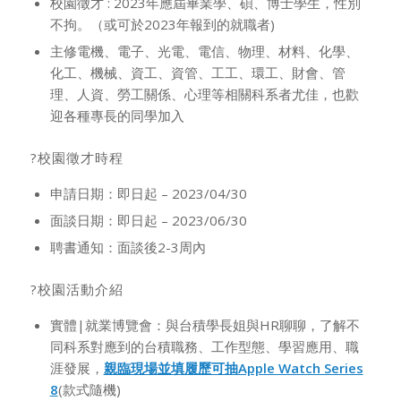
校園徵才 : 2023年應屆畢業學、碩、博士學生，性別
不拘。（或可於2023年報到的就職者)
主修電機、電子、光電、電信、物理、材料、化學、
化工、機械、資工、資管、工工、環工、財會、管
理、人資、勞工關係、心理等相關科系者尤佳，也歡
迎各種專長的同學加入
?校園徵才時程
申請日期：即日起 – 2023/04/30
面談日期：即日起 – 2023/06/30
聘書通知：面談後2-3周內
?校園活動介紹
實體|就業博覽會：與台積學長姐與HR聊聊，了解不
同科系對應到的台積職務、工作型態、學習應用、職
涯發展，
親臨現場並填履歷可抽Apple Watch Series
8
(款式隨機)