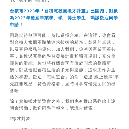
To 親愛的同學們，
台積電2023年「台積電校園徵才計畫」已開跑，對象
為2023年應屆畢業學、碩、博士學生，竭誠歡迎同學
申請！
因為期待無限可能，所以選擇台積。在這裡，你會看
到台積人奮而不懈地追求技術的精進，製造的卓越，
以及客戶服務的優化。加入我們，你將與產業菁英共
事，並透過完整的學習發展計畫和職涯規劃，充分發
揮你的潛能。你也將有機會享有優於同業的整體薪
酬，以及發掘台積生活的多元與樂趣，追求工作與生
活的和諧。歡迎「志同道合」的你，透過”線上應徵”事
先註冊履歷，符合資格者，屆時可享有優先面試的機
會唷！
除了參加徵才博覽會之外，我們也有推出系列線上說
明會活動，歡迎同學們報名，認識台積電！
?徵才對象