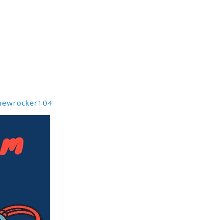
y/newrocker104