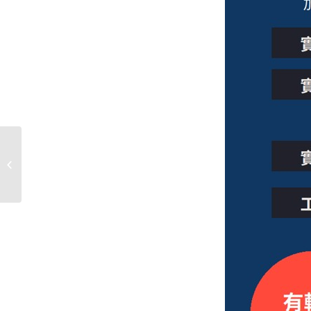
中原大學-用電須知