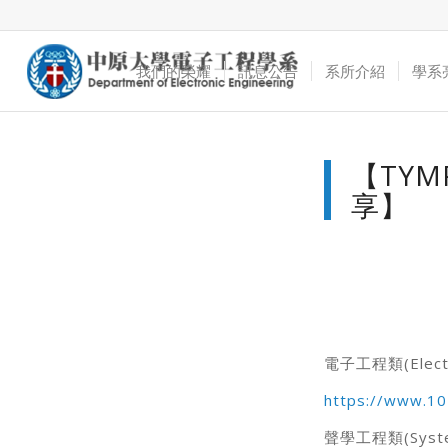
我們的榮耀
訊息公告
系所介紹
學系
【TYM
享】
電子工程類(Electro
https://www.10
聲學工程類(System 