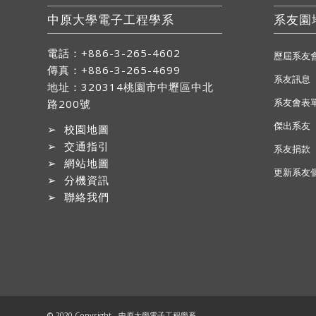
中原大學電子工程學系
系友園
電話：+886-3-265-4602
歷屆系友
傳真：+886-3-265-4699
系友訊息
地址：
320314桃園市中壢區中北
系友會表
路200號
傑出系友
➢
校園地圖
➢
交通指引
系友捐款
➢
網站地圖
更新系友
➢
分機資訊
➢
聯絡我們
© 2020 Copyright - 中原大學電子工程學系