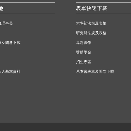
地
表單快速下載
會理事長
大學部法規及表格
研究所法規及表格
單及問卷下載
專題實作
獎助學金
招生專區
個人基本資料
系友會表單及問卷下載