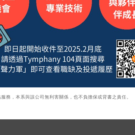
貼服務，本系與該公司無利害關係，也不負擔保或背書之責任。