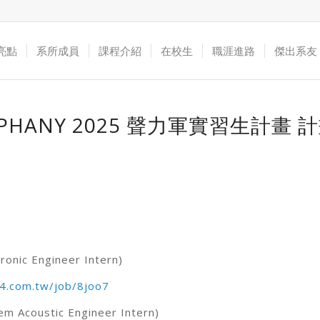
亮點
系所成員
課程介紹
在校生
職涯進路
傑出系友
PHANY 2025 聲力軍實習生計畫 
nic Engineer Intern)
4.com.tw/job/8joo7
Acoustic Engineer Intern)