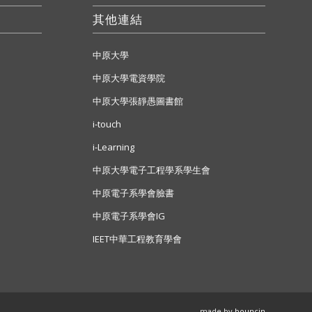
其他連結
中原大學
中原大學電資學院
中原大學張靜愚圖書館
i-touch
i-Learning
中原大學電子工程學系學生會
中原電子系學會臉書
中原電子系學會IG
IEET中華工程教育學會
- made by
bouncin