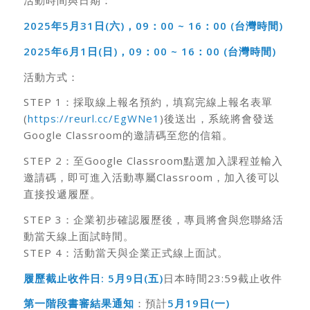
活動時間與日期：
2025年
5月
31日
(六
)，
09：
00 ~ 16：
00 (台灣時間
)
2025年
6月
1日
(日
)，
09：
00 ~ 16：
00 (台灣時間
)
活動方式：
STEP 1：採取線上報名預約，填寫完線上報名表單
(
https://reurl.cc/EgWNe1
)後送出，系統將會發送
Google Classroom的邀請碼至您的信箱。
STEP 2：至Google Classroom點選加入課程並輸入
邀請碼，即可進入活動專屬Classroom，加入後可以
直接投遞履歷。
STEP 3：企業初步確認履歷後，專員將會與您聯絡活
動當天線上面試時間。
STEP 4：活動當天與企業正式線上面試。
履歷截止收件日
: 5月9日(五)
日本時間23:59截止收件
第一階段書審結果通知
：預計
5月19日(一)