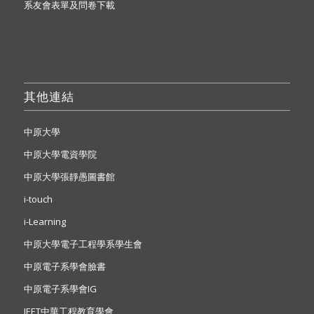
系友會表單及問卷下載
其他連結
中原大學
中原大學電資學院
中原大學張靜愚圖書館
i-touch
i-Learning
中原大學電子工程學系學生會
中原電子系學會臉書
中原電子系學會IG
IEET中華工程教育學會