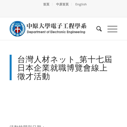
首頁
中原首頁
English
台灣人材ネット_第十七屆
日本企業就職博覽會線上
徵才活動