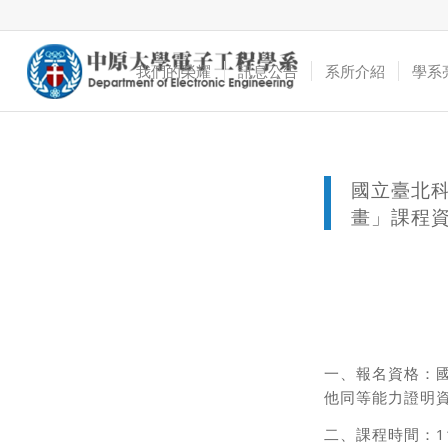
我們的榮耀
訊息公告
系所介紹
學系
國立臺北科
畫」課程
一、報名資格：國
他同等能力證明資
二、課程時間：1