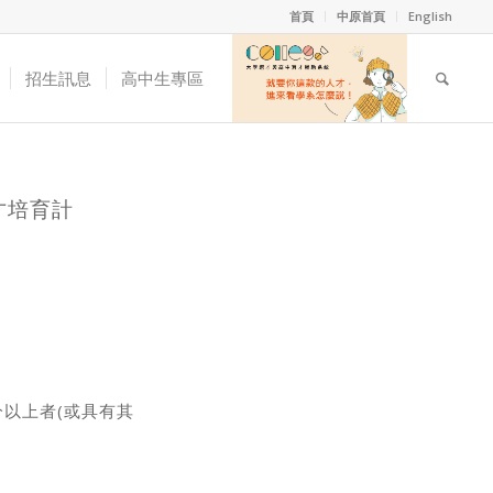
首頁
中原首頁
English
招生訊息
高中生專區
人才培育計
分以上者(或具有其