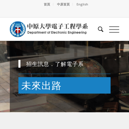
首頁
中原首頁
English
招生訊息．了解電子系
未來出路