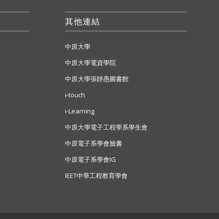
其他連結
中原大學
中原大學電資學院
中原大學張靜愚圖書館
i-touch
i-Learning
中原大學電子工程學系學生會
中原電子系學會臉書
中原電子系學會IG
IEET中華工程教育學會