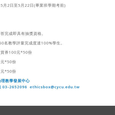
5月2日至5月22日(畢業班學期考前)
填答完成即具有抽獎資格。
150名教學評量完成度達100%學生。
貨券100元*50份
元*50份
元*50份
倫理教學發展中心
03-2652096
ethicsbox@cycu.edu.tw