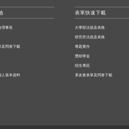
地
表單快速下載
會理事長
大學部法規及表格
研究所法規及表格
單及問卷下載
專題實作
獎助學金
招生專區
個人基本資料
系友會表單及問卷下載