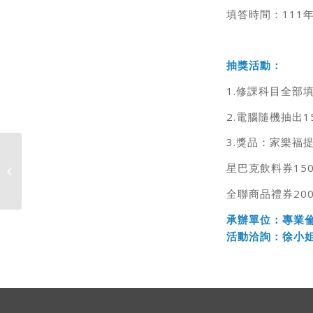
填答時間：111年
抽獎活動：
1.修課科目全部
2.電腦隨機抽出
3.獎品：家樂福提
星巴克飲料券150
暑期線上學院2022 報名開始了
全聯商品禮券200
承辦單位：專業
活動洽詢：徐小姐 