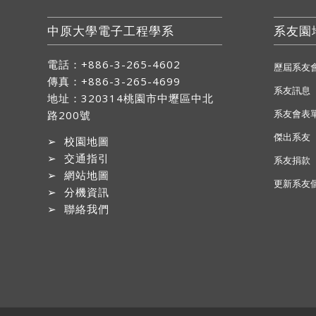
中原大學電子工程學系
系友園
電話：+886-3-265-4602
歷屆系友
傳真：+886-3-265-4699
系友訊息
地址：
320314桃園市中壢區中北
系友會表
路200號
傑出系友
➢
校園地圖
➢
交通指引
系友捐款
➢
網站地圖
更新系友
➢
分機資訊
➢
聯絡我們