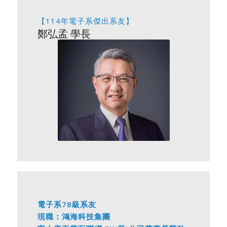
【114年電子系傑出系友】
鄭弘孟 學長
電子系78級系友
現職：鴻海科技集團