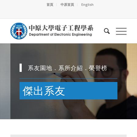
首頁
中原首頁
English
系友園地．系所介紹．榮譽榜
傑出系友