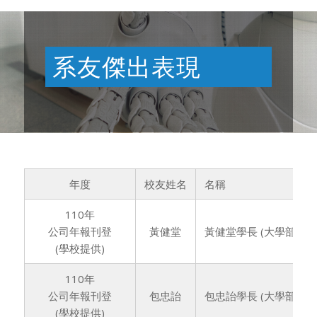
系友傑出表現
年度
校友姓名
名稱
110年
公司年報刊登
黃健堂
黃健堂學長 (大學部65
(學校提供)
110年
公司年報刊登
包忠詒
包忠詒學長 (大學部65
(學校提供)