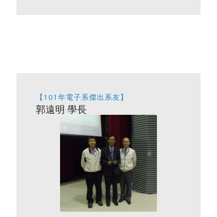
【101年電子系傑出系友】
郭遠明 學長