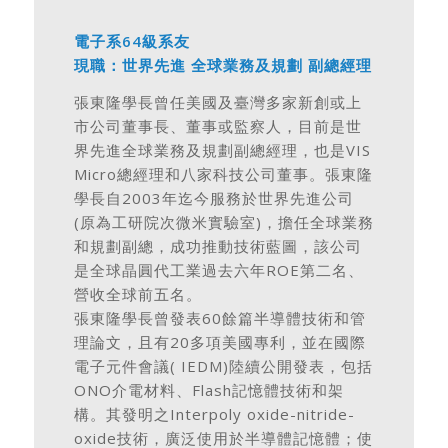
電子系64級系友
現職：世界先進 全球業務及規劃 副總經理
張東隆學長曾任美國及臺灣多家新創或上
市公司董事長、董事或監察人，目前是世
界先進全球業務及規劃副總經理，也是VIS
Micro總經理和八家科技公司董事。張東隆
學長自2003年迄今服務於世界先進公司
(原為工研院次微米實驗室)，擔任全球業務
和規劃副總，成功推動技術藍圖，該公司
是全球晶圓代工業過去六年ROE第二名、
營收全球前五名。
張東隆學長曾發表60餘篇半導體技術和管
理論文，且有20多項美國專利，並在國際
電子元件會議( IEDM)陸續公開發表，包括
ONO介電材料、Flash記憶體技術和架
構。其發明之Interpoly oxide-nitride-
oxide技術，廣泛使用於半導體記憶體；使