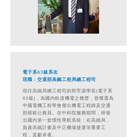
電子系63級系友
現職：交通部高鐵工程局總工程司
現任高鐵局總工程司的郭芳源學長(電子系
63級)，為國內軌道機電之翹楚，曾獲選為
中國電機工程學會傑出機電工程師及交通
部模範公務員。在中科院服務期間，研發
出國內第一套慣性導航系統；在高鐵局，
負責高鐵計畫及中正機場捷運等重要工
程，貢獻卓著。