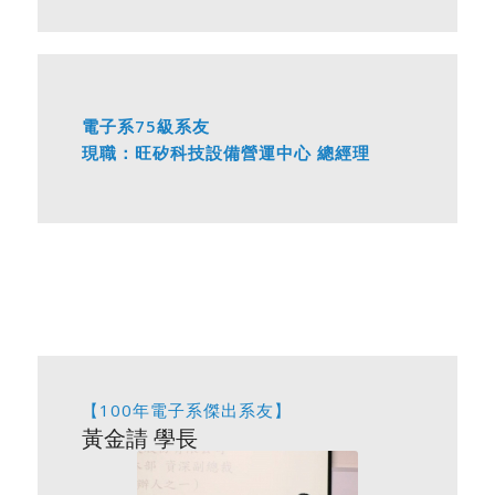
電子系75級系友
現職：旺矽科技設備營運中心 總經理
【100年電子系傑出系友】
黃金請 學長