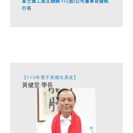
富士康工業互聯網 Fii(股)公司董事長暨執
行長
【110年電子系傑出系友】
黃健堂 學長