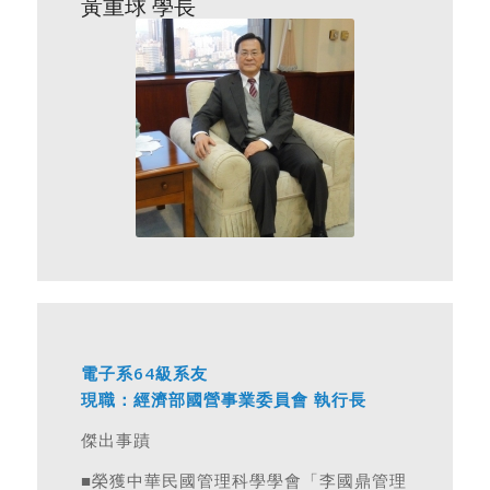
黃重球 學長
電子系64級系友
現職：經濟部國營事業委員會 執行長
傑出事蹟
■榮獲中華民國管理科學學會「李國鼎管理