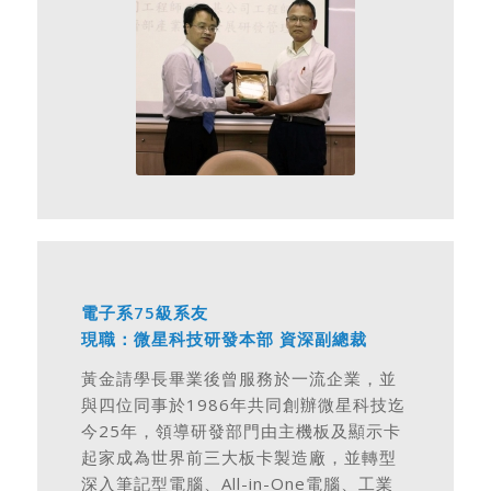
電子系75級系友
現職：微星科技研發本部 資深副總裁
黃金請學長畢業後曾服務於一流企業，並
與四位同事於1986年共同創辦微星科技迄
今25年，領導研發部門由主機板及顯示卡
起家成為世界前三大板卡製造廠，並轉型
深入筆記型電腦、All-in-One電腦、工業