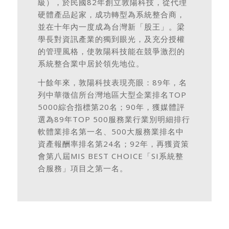
級），於民國82年創立敦陽科技，從代理
硬體產品起家，成功轉型為系統整合商，
並在十年內一度成為台灣新「股王」。梁
學長對資訊產業的獨到眼光，及充分授權
的管理風格，使敦陽科技能在競爭激烈的
系統整合業中居於領先地位。
十餘年來，敦陽科技表現亮眼：89年，名
列中華徵信所台灣地區大型企業排名TOP
5000綜合指標第20名；90年，獲媒體評
選為89年TOP 500服務業行業別明細排行
軟體業排名第一名、500大服務業排名中
資產報酬率排名第24名；92年，再獲資策
會第八屆MIS BEST CHOICE「SI系統整
合服務」項目之第一名。