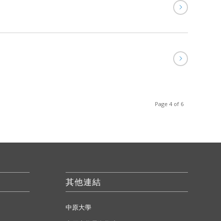
Page 4 of 6
其他連結
中原大學