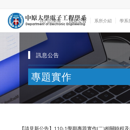
我們的榮耀
訊息公告
系所介紹
學系
訊息公告
專題實作
【請見新公告】110-1學期專題實作(二)相關時程