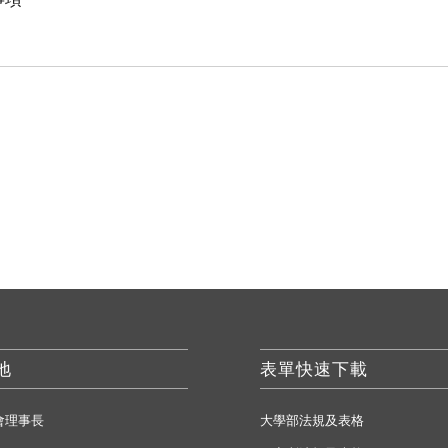
地
表單快速下載
會理事長
大學部法規及表格