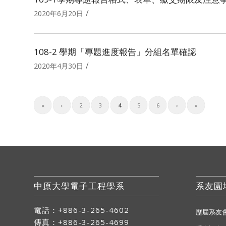
/
2020年6月20日
108-2 學期「專題進度報告」分組名單確認
/
2020年4月30日
«
‹
2
3
4
5
6
›
»
中原大學電子工程學系
系友園
電話：+886-3-265-4602
歷屆系友
傳真：+886-3-265-4699