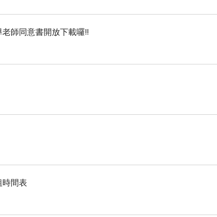
指導老師同意書開放下載囉!!
組時間表