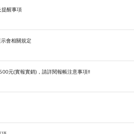
及提醒事項
展示會相關規定
500元(實報實銷)，請詳閱報帳注意事項!!
事項