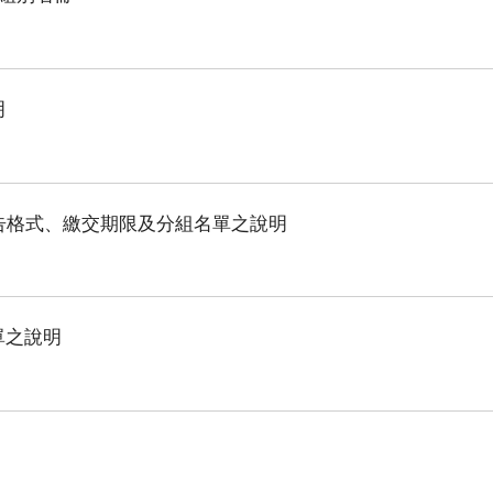
明
度報告格式、繳交期限及分組名單之說明
單之說明