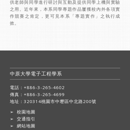
供老師與同學進行研討與互動及提供同學上機與實驗
之用。近年來，本系同學專題作品屢獲校內外各項實
作競賽之肯定，更可見本系「專題實作」之執行成
效。
中原大學電子工程學系
電話：+886-3-265-4602
傳真：+886-3-265-4699
地址：
320314桃園市中壢區中北路200號
➢
校園地圖
➢
交通指引
➢
網站地圖