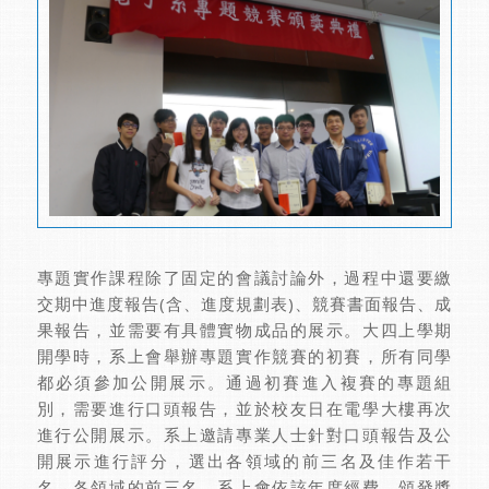
專題實作課程除了固定的會議討論外，過程中還要繳
交期中進度報告(含、進度規劃表)、競賽書面報告、成
果報告，並需要有具體實物成品的展示。大四上學期
開學時，系上會舉辦專題實作競賽的初賽，所有同學
都必須參加公開展示。通過初賽進入複賽的專題組
別，需要進行口頭報告，並於校友日在電學大樓再次
進行公開展示。系上邀請專業人士針對口頭報告及公
開展示進行評分，選出各領域的前三名及佳作若干
名。各領域的前三名，系上會依該年度經費，頒發獎