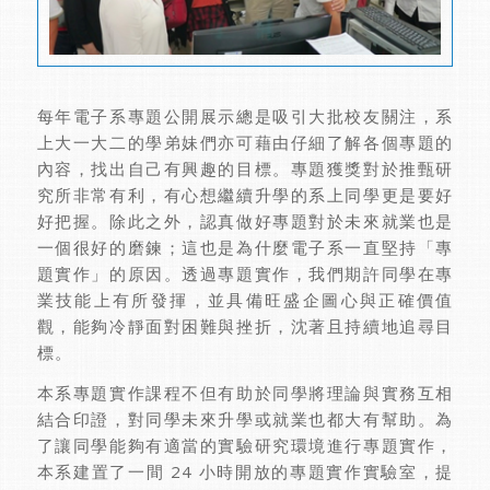
每年電子系專題公開展示總是吸引大批校友關注，系
上大一大二的學弟妹們亦可藉由仔細了解各個專題的
內容，找出自己有興趣的目標。專題獲獎對於推甄研
究所非常有利，有心想繼續升學的系上同學更是要好
好把握。除此之外，認真做好專題對於未來就業也是
一個很好的磨鍊；這也是為什麼電子系一直堅持「專
題實作」的原因。透過專題實作，我們期許同學在專
業技能上有所發揮，並具備旺盛企圖心與正確價值
觀，能夠冷靜面對困難與挫折，沈著且持續地追尋目
標。
本系專題實作課程不但有助於同學將理論與實務互相
結合印證，對同學未來升學或就業也都大有幫助。為
了讓同學能夠有適當的實驗研究環境進行專題實作，
本系建置了一間 24 小時開放的專題實作實驗室，提