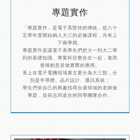
專題實作
「專題實作」是電子系堅持的傳統，從八十
五學年度開始納入大三的必修課程，共有上
下兩學期。
專題實作是讓電子系學生們把大一到大二學
到的基礎知識、專業科目整合在一起，進而
發揮創意並做實際的應用。
系上在電子電機領域裏主要分為大三類，分
別是半導體、晶片設計、通訊系統；
學生們依自己的興趣找尋合適領域的老師做
專題，並與志同道合的同學團隊合作。