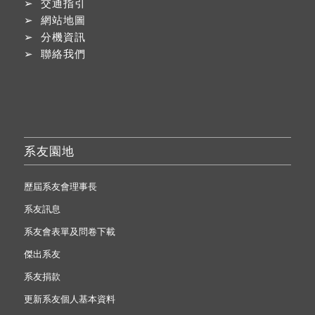
➢
交通指引
➢
網站地圖
➢
分機資訊
➢
聯絡我們
系友園地
歷屆系友會理事長
系友訊息
系友會表單及問卷下載
傑出系友
系友捐款
更新系友個人基本資料