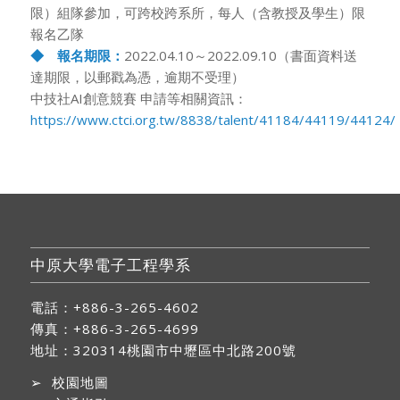
限）組隊參加，可跨校跨系所，每人（含教授及學生）限
報名乙隊
◆ 報名期限：
2022.04.10～2022.09.10（書面資料送
達期限，以郵戳為憑，逾期不受理）
中技社AI創意競賽 申請等相關資訊：
https://www.ctci.org.tw/8838/talent/41184/44119/44124/
中原大學電子工程學系
電話：+886-3-265-4602
傳真：+886-3-265-4699
地址：
320314桃園市中壢區中北路200號
➢
校園地圖