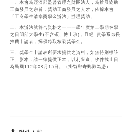
一、本會為經濟部監督管理之財團法人，為推展協助
工商發展之宗旨，獎助工商發展之人才，依據本會
「工商學生清寒獎學金辦法」辦理獎助。
二、本辦法就符合資格之一一一學年度第二學期在學
之日間部大學生(不含碩、博士班)，且經 貴學系師長
推薦申請者，擇優錄取核發獎學金。
三、獎學金申請表所要求提供之資料，如無特別標註
正、影本，請一律提供正本，以利審查。收件截止日
為民國112年03月15日。（掛號郵寄郵戳為憑）
附件下載