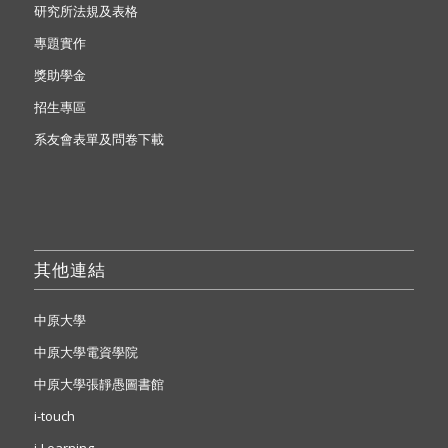
研究所法規及表格
專題實作
獎助學金
招生專區
系友會表單及問卷下載
其他連結
中原大學
中原大學電資學院
中原大學張靜愚圖書館
i-touch
i-Learning