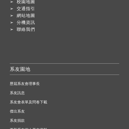
➢
校園地圖
➢
交通指引
➢
網站地圖
➢
分機資訊
➢
聯絡我們
系友園地
歷屆系友會理事長
系友訊息
系友會表單及問卷下載
傑出系友
系友捐款