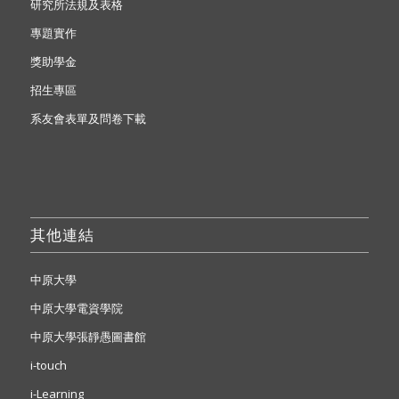
研究所法規及表格
專題實作
獎助學金
招生專區
系友會表單及問卷下載
其他連結
中原大學
中原大學電資學院
中原大學張靜愚圖書館
i-touch
i-Learning