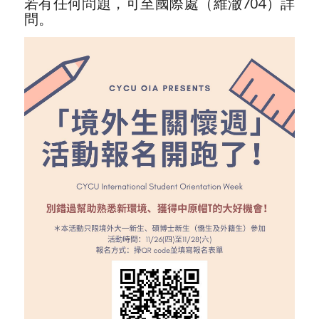
若有任何問題，可至國際處（維澈704）詳
問。