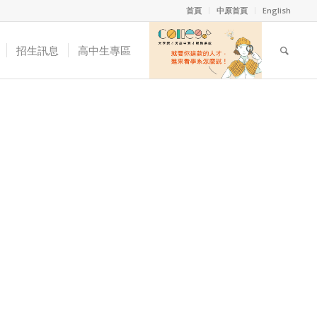
首頁
中原首頁
English
招生訊息
高中生專區