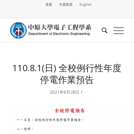
首頁
中原首頁
English
110.8.1(日) 全校例行性年度
停電作業預告
/
2021年6月28日