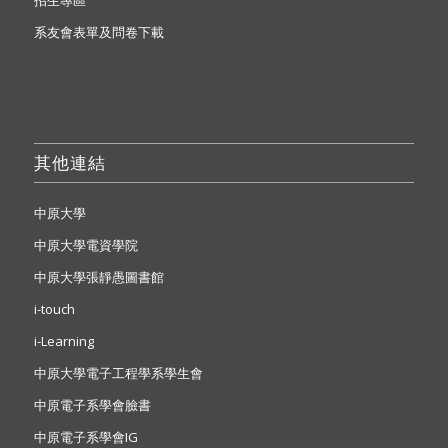
招生專區
系友會表單及問卷下載
其他連結
中原大學
中原大學電資學院
中原大學張靜愚圖書館
i-touch
i-Learning
中原大學電子工程學系學生會
中原電子系學會臉書
中原電子系學會IG