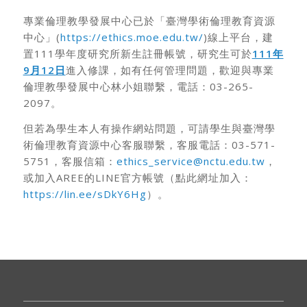
專業倫理教學發展中心已於「臺灣學術倫理教育資源
中心」(
https://ethics.moe.edu.tw/
)線上平台，建
置111學年度研究所新生註冊帳號，研究生可於
111年
9月12日
進入修課，如有任何管理問題，歡迎與專業
倫理教學發展中心林小姐聯繫，電話：03-265-
2097。
但若為學生本人有操作網站問題，可請學生與臺灣學
術倫理教育資源中心客服聯繫，客服電話：03-571-
5751，客服信箱：
ethics_service@nctu.edu.tw
，
或加入AREE的LINE官方帳號（點此網址加入：
https://lin.ee/sDkY6Hg
）。