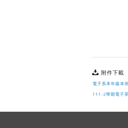
附件下載
電子系本年級本
111-2學期電子