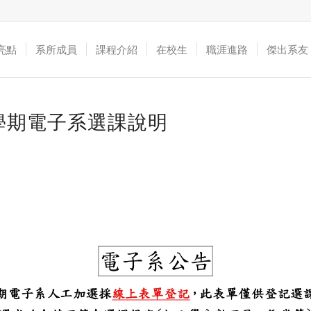
亮點
系所成員
課程介紹
在校生
職涯進路
傑出系友
2學期電子系選課說明