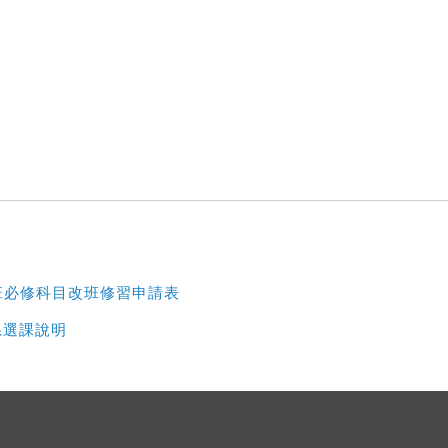
班必修科目改班修習申請表
系選課說明