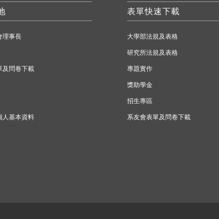
地
表單快速下載
會理事長
大學部法規及表格
研究所法規及表格
單及問卷下載
專題實作
獎助學金
招生專區
個人基本資料
系友會表單及問卷下載