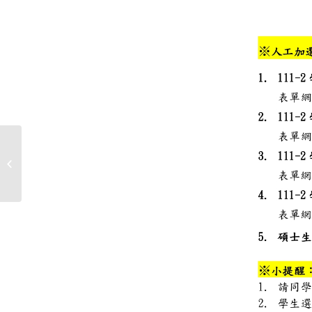
【實習資訊】財團法人資訊工業策進
會辦理111年度「太空...