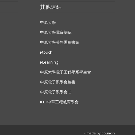
其他連結
中原大學
中原大學電資學院
中原大學張靜愚圖書館
i-touch
i-Learning
中原大學電子工程學系學生會
中原電子系學會臉書
中原電子系學會IG
IEET中華工程教育學會
- made by
bouncin