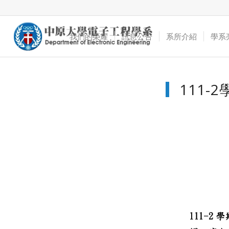
我們的榮耀
訊息公告
系所介紹
學系
111-