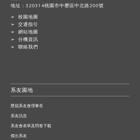
地址：
320314桃園市中壢區中北路200號
➢
校園地圖
➢
交通指引
➢
網站地圖
➢
分機資訊
➢
聯絡我們
系友園地
歷屆系友會理事長
系友訊息
系友會表單及問卷下載
傑出系友