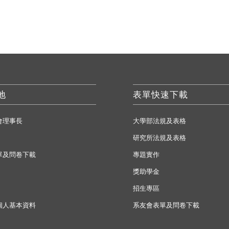
地
表單快速下載
會理事長
大學部法規及表格
研究所法規及表格
單及問卷下載
專題實作
獎助學金
招生專區
個人基本資料
系友會表單及問卷下載