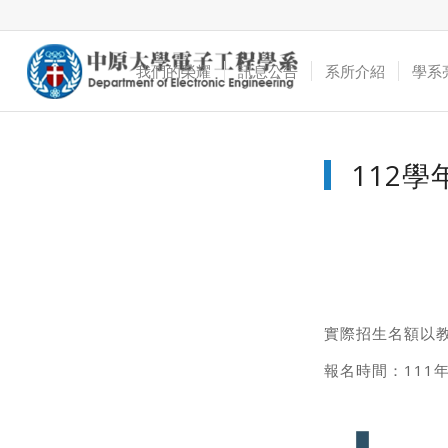
我們的榮耀
訊息公告
系所介紹
學系
112
實際招生名額以教
報名時間：111年1