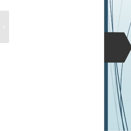
111-1學期教學助學金及簽到紀錄表相
關公告