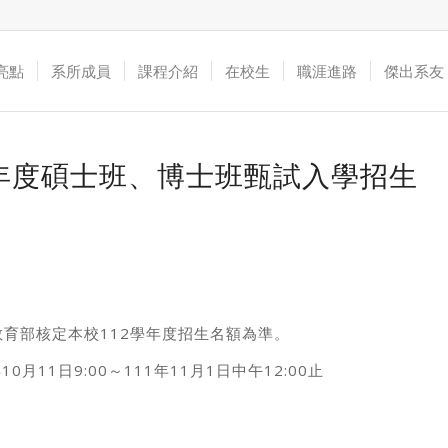
亮點
系所成員
課程介紹
在校生
職涯進路
傑出系友
學年度碩士班、博士班甄試入學招生
育部核定本校112學年度招生名額為準。
0月11日9:00～111年11月1日中午12:00止