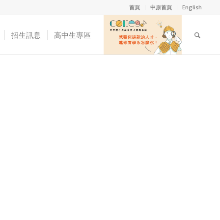
首頁
中原首頁
English
招生訊息
高中生專區