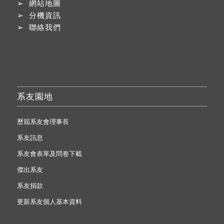
➢
網站地圖
➢
分機資訊
➢
聯絡我們
系友園地
歷屆系友會理事長
系友訊息
系友會表單及問卷下載
傑出系友
系友捐款
更新系友個人基本資料