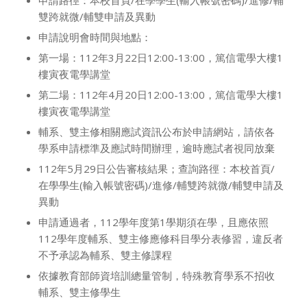
申請路徑：本校首頁/在學學生(輸入帳號密碼)/進修/輔
雙跨就微/輔雙申請及異動
申請說明會時間與地點：
第一場：112年3月22日12:00-13:00，篤信電學大樓1
樓寅夜電學講堂
第二場：112年4月20日12:00-13:00，篤信電學大樓1
樓寅夜電學講堂
輔系、雙主修相關應試資訊公布於申請網站，請依各
學系申請標準及應試時間辦理，逾時應試者視同放棄
112年5月29日公告審核結果；查詢路徑：本校首頁/
在學學生(輸入帳號密碼)/進修/輔雙跨就微/輔雙申請及
異動
申請通過者，112學年度第1學期須在學，且應依照
112學年度輔系、雙主修應修科目學分表修習，違反者
不予承認為輔系、雙主修課程
依據教育部師資培訓總量管制，特殊教育學系不招收
輔系、雙主修學生