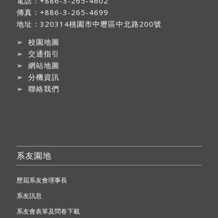
電話：+886-3-265-4602
傳真：+886-3-265-4699
地址：
320314桃園市中壢區中北路200號
➢
校園地圖
➢
交通指引
➢
網站地圖
➢
分機資訊
➢
聯絡我們
系友園地
歷屆系友會理事長
系友訊息
系友會表單及問卷下載