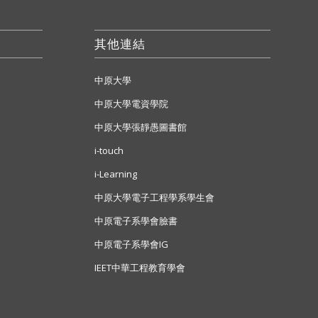
其他連結
中原大學
中原大學電資學院
中原大學張靜愚圖書館
i-touch
i-Learning
中原大學電子工程學系學生會
中原電子系學會臉書
中原電子系學會IG
IEET中華工程教育學會