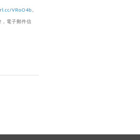
url.cc/VRoO4b
。
2，電子郵件信