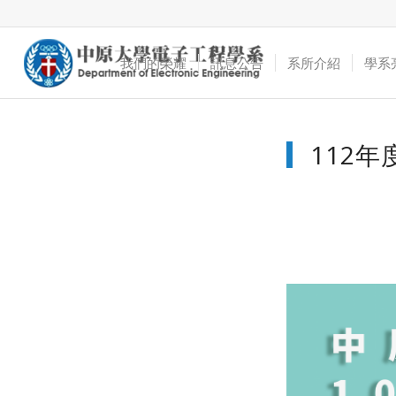
我們的榮耀
訊息公告
系所介紹
學系
112年