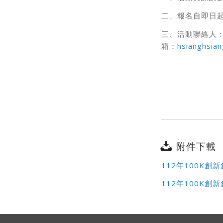
二、報名自即日起
三、活動聯絡人：
箱：
hsianghsia
附件下載
112年100K創
112年100K創