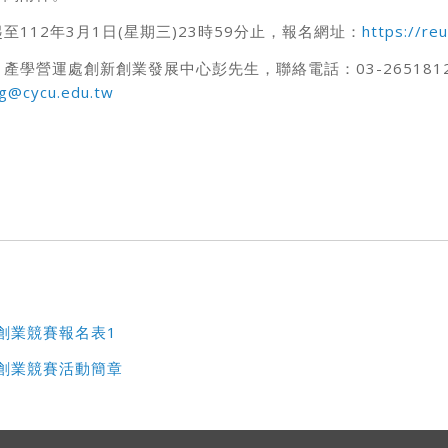
至112年3月1日(星期三)23時59分止，報名網址：
https://re
產學營運處創新創業發展中心彭先生，聯絡電話：03-265181
ng@cycu.edu.tw
新創業競賽報名表1
新創業競賽活動簡章