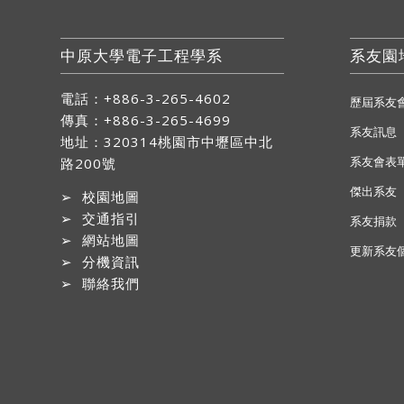
中原大學電子工程學系
系友園
電話：+886-3-265-4602
歷屆系友
傳真：+886-3-265-4699
系友訊息
地址：
320314桃園市中壢區中北
系友會表
路200號
傑出系友
➢
校園地圖
➢
交通指引
系友捐款
➢
網站地圖
更新系友
➢
分機資訊
➢
聯絡我們