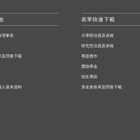
地
表單快速下載
會理事長
大學部法規及表格
研究所法規及表格
單及問卷下載
專題實作
獎助學金
招生專區
個人基本資料
系友會表單及問卷下載