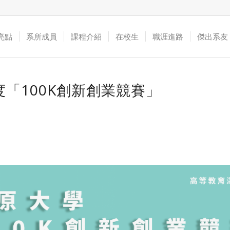
亮點
系所成員
課程介紹
在校生
職涯進路
傑出系友
度「100K創新創業競賽」