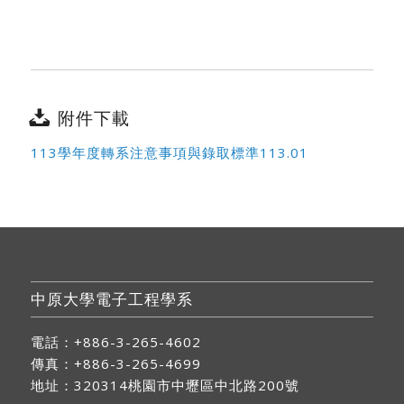
附件下載
113學年度轉系注意事項與錄取標準113.01
中原大學電子工程學系
電話：+886-3-265-4602
傳真：+886-3-265-4699
地址：
320314桃園市中壢區中北路200號