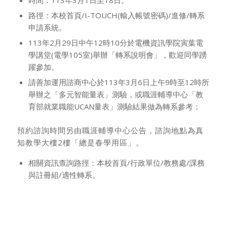
時間：113年3月1日至18日。
路徑：本校首頁/I-TOUCH(輸入帳號密碼)/進修/轉系
申請系統。
113年2月29日中午12時10分於電機資訊學院寅葉電
學講堂(電學105室)舉辦「轉系說明會」，歡迎同學踴
躍參加。
請善加運用諮商中心於113年3月6日上午9時至12時所
舉辦之「多元智能量表」測驗，或職涯輔導中心「教
育部就業職能UCAN量表」測驗結果做為轉系參考；
預約諮詢時間另由職涯輔導中心公告，諮詢地點為真
知教學大樓2樓「總是春學用區」。
相關資訊查詢路徑：本校首頁/行政單位/教務處/課務
與註冊組/適性轉系。