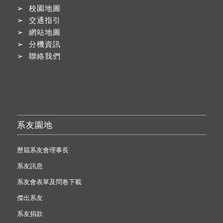
➢
校園地圖
➢
交通指引
➢
網站地圖
➢
分機資訊
➢
聯絡我們
系友園地
歷屆系友會理事長
系友訊息
系友會表單及問卷下載
傑出系友
系友捐款