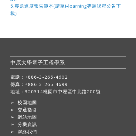
5.專題進度報告範本(請至i-learning專題課程公告下
載)
中原大學電子工程學系
電話：+886-3-265-4602
傳真：+886-3-265-4699
地址：
320314桃園市中壢區中北路200號
➢
校園地圖
➢
交通指引
➢
網站地圖
➢
分機資訊
➢
聯絡我們