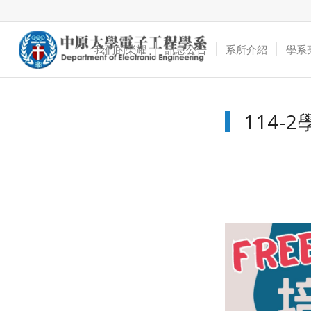
我們的榮耀
訊息公告
系所介紹
學系
114-