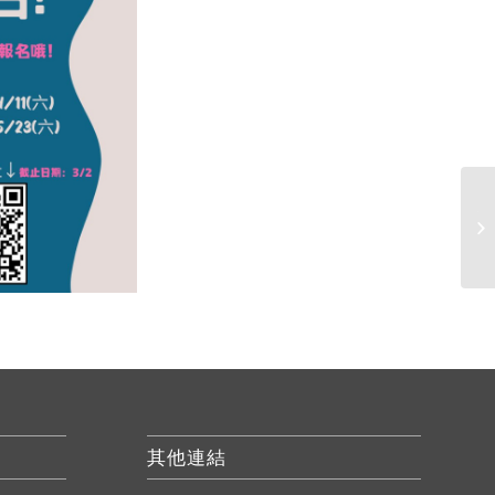
T
屆
其他連結