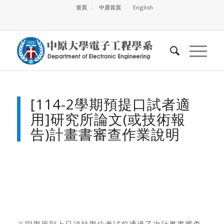
首頁
中原首頁
English
[114-2學期預提口試者適
用]研究所論文(或技術報
告)計畫書審查作業說明