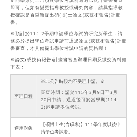
※同學原則上只須於學位考試前通過乙次計畫書審查
即可，但如有變更指導教授或研究內容，請與指導教
授確認是否重新提出碩(博)士論文(或技術報告)計畫
書。
※預計於114-2學期申請學位考試的研究所學生，請
務必於提出學位考試申請前通過論文(或技術報告)計畫
書審查，才具備提出學位考試申請的資格喔！
※論文(或技術報告)計畫書審查辦理日期及繳交資料如
下表：
※非公告時段均不受理申請。※
審查時間：請於115年3月9日至3月
辦理日程
20日申請，通過後可於當學期(114-
2)起申請學位考試。
【碩博士生(含碩專)】111學年度以後申
適用對象
請學位考試者。