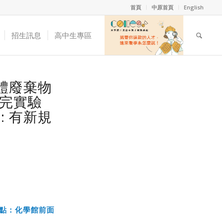
首頁
中原首頁
English
招生訊息
高中生專區
固體廢棄物
收完實驗
: 有新規
點：化學館前面