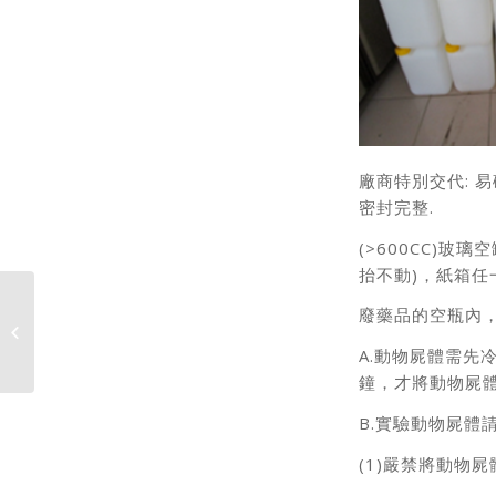
廠商特別交代: 
密封完整.
(>600CC)
抬不動)，紙箱任
廢藥品的空瓶內，
115學年度優久聯盟國內交換生申請甄
選作業
A.動物屍體需先
鐘，才將動物屍體
B.實驗動物屍體
(1)嚴禁將動物