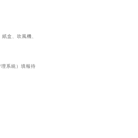
、紙盒、吹風機、
管理系統）填報待