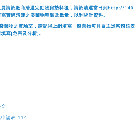
人員請於廠商清運完動物房墊料後，請於清運當日到
http://140
填寫實際清運之廢棄物種類及數量，以利統計資料。
廢棄物之實驗室，請記得上網填寫「廢棄物每月自主巡察稽核表
填寫[
危害及分析]
。
公文
申請表-114