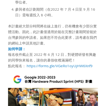
學位者。
參與者在計劃期間（在2022 年 7 月 4 日至 9 月 16
日）需每週投入 8 小時。
本計畫絕大部分時間將在線上進行，仍有機會有少部分實
體活動。因此，此計畫僅適用於能在完整計畫期間皆能於
台灣參與的申請者。如果您不符合此要求，請考慮在我們
的網站上申請其他計畫。
如何申請：
報名收件截止至 2022 年 6 月 12 日，對硬體研發有興趣
的同學快來報名，讓你的暑假收穫滿滿吧！
點此報名：
https://forms.gle/VGeRo1oyUjHW6Xnf9