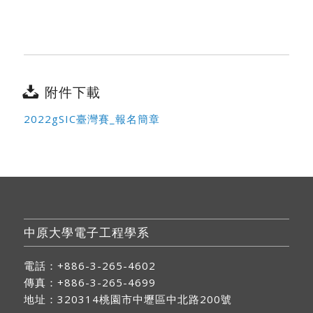
附件下載
2022gSIC臺灣賽_報名簡章
中原大學電子工程學系
電話：+886-3-265-4602
傳真：+886-3-265-4699
地址：
320314桃園市中壢區中北路200號