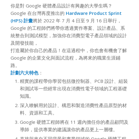
你是對 Google 硬體產品設計有興趣的大學生嗎？
Google 在台灣再度推出的
Hardware Product Sprint
(HPS) 計畫
將於 2022 年 7 月 4 日至 9 月 16 日舉行，
Google 的工程師們將帶你透過實作專案、設計產品、系
統整合到測試模型，加強你在消費型電子產品領域的設計
及開發技能，
打造屬於你自己的產品！在這過程中，你也會有機會了解
Google 的企業文化與面試流程，為將來的職業生涯鋪
路。
計劃六大特色
：
精實的課程帶你學習包括微控制器、PCB 設計、組裝
和測試等一些經常出現在消費性電子領域的工程基礎
知識。
深入瞭解用於設計、構思和製造消費性產品原型的材
料、資源和工具。
Google 硬體工程師將在 11 週內擔任你的產品顧問及
導師，提供專業的建議讓你的產品更上一層樓。
直接與來自不同背景和專業領域的 Google 硬體工程