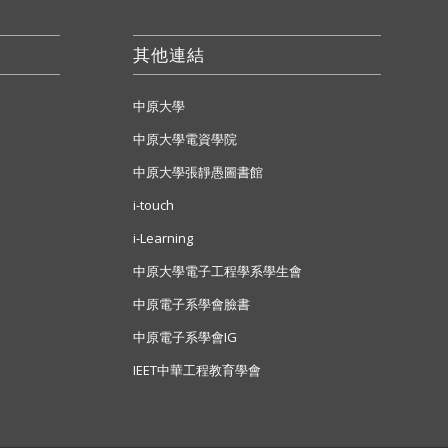
其他連結
中原大學
中原大學電資學院
中原大學張靜愚圖書館
i-touch
i-Learning
中原大學電子工程學系學生會
中原電子系學會臉書
中原電子系學會IG
IEET中華工程教育學會