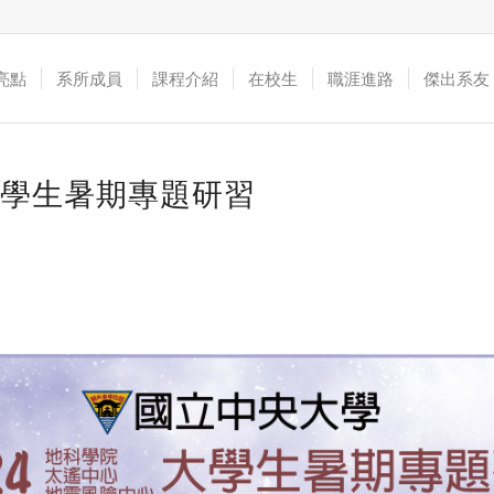
亮點
系所成員
課程介紹
在校生
職涯進路
傑出系友
4大學生暑期專題研習