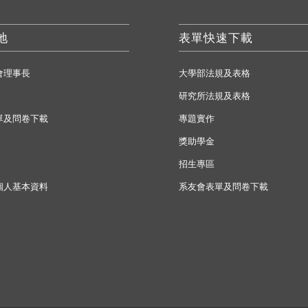
地
表單快速下載
會理事長
大學部法規及表格
研究所法規及表格
單及問卷下載
專題實作
獎助學金
招生專區
個人基本資料
系友會表單及問卷下載