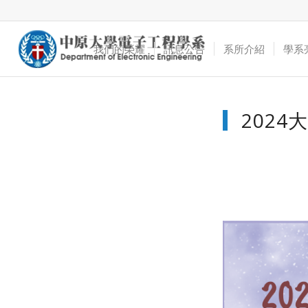
我們的榮耀
訊息公告
系所介紹
學系
202