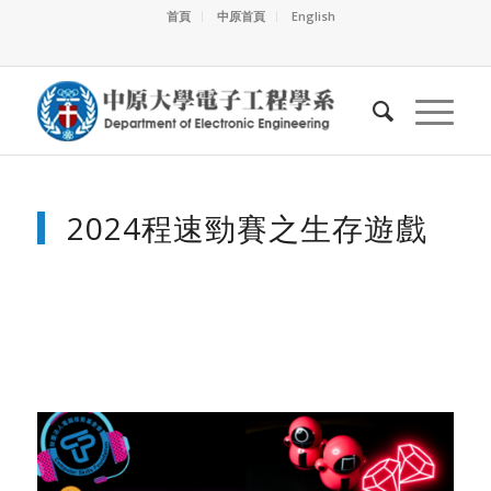
首頁
中原首頁
English
2024程速勁賽之生存遊戲