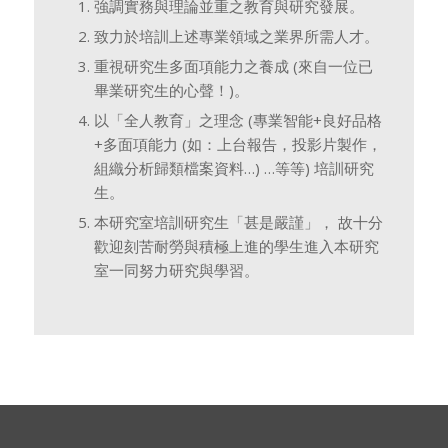
強調實務與理論並重之教育與研究發展。
致力於培訓上述專業領域之業界所需人才。
重視研究生多面項能力之養成 (來自一位已
畢業研究生的心聲！)。
以「全人教育」之理念 (專業智能+良好品格
+多面項能力 (如：上台報告，投影片製作，
組織分析歸類檔案資料…) …等等) 培訓研究
生。
本研究室培訓研究生「甚是嚴謹」， 故十分
歡迎刻苦耐勞與積極上進的學生進入本研究
室一同努力研究與學習。