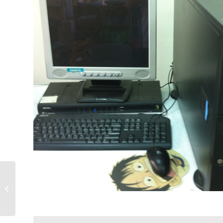
先進電子元件研究室
【篤信457】