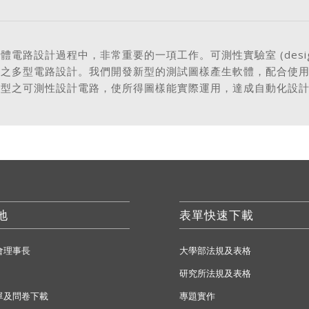
設計過程中，非常重要的一項工作。可測性實驗室 (design fo
性之多型電路設計。我們開發新型的測試圖樣產生軟體，配合使
新型之可測性設計電路，使所得圖樣能實際運用，達成自動化設
地
表單快速下載
會理事長
大學部法規及表格
研究所法規及表格
單及問卷下載
專題實作