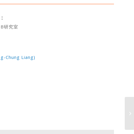
：
7B研究室
-Chung Liang)