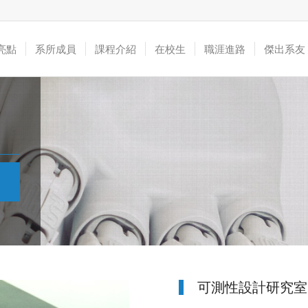
亮點
系所成員
課程介紹
在校生
職涯進路
傑出系友
可測性設計研究室