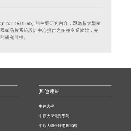
r test lab) 的主要研究內容，即為超大型積
用國家晶片系統設計中心提供之多種商業軟體，完
計的研究目標。
其他連結
中原大學
中原大學電資學院
中原大學張靜愚圖書館