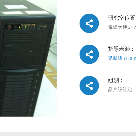
研究室位置
電學大樓61
指導老師：
梁新聰 (Hsing
組別：
晶片設計組