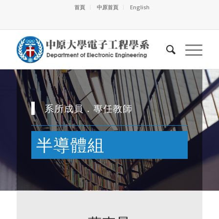
首頁
中原首頁
English
系所成員．專任教師
半導體組