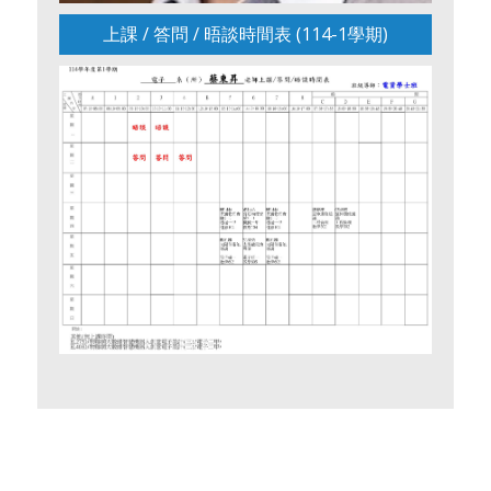
上課 / 答問 / 晤談時間表 (114-1學期)