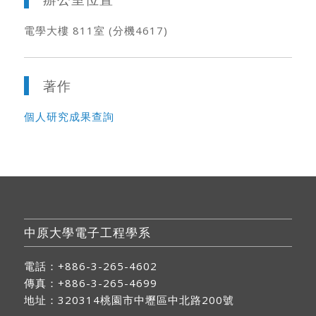
電學大樓 811室 (分機4617)
著作
個人研究成果查詢
中原大學電子工程學系
電話：+886-3-265-4602
傳真：+886-3-265-4699
地址：
320314桃園市中壢區中北路200號