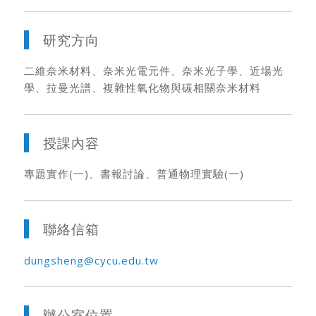
研究方向
二維奈米材料、奈米光電元件、奈米光子學、近場光
學、拉曼光譜、複雜性氧化物與碳相關奈米材料
授課內容
專題實作(一)、書報討論、普通物理實驗(一)
聯絡信箱
dungsheng@cycu.edu.tw
辦公室位置