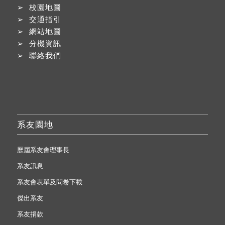
➢
校園地圖
➢
交通指引
➢
網站地圖
➢
分機資訊
➢
聯絡我們
系友園地
歷屆系友會理事長
系友訊息
系友會表單及問卷下載
傑出系友
系友捐款