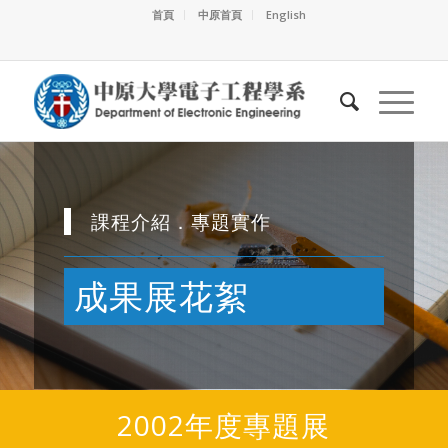
首頁
中原首頁
English
課程介紹．專題實作
成果展花絮
2002年度專題展