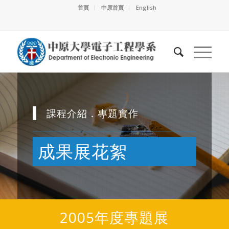
首頁
中原首頁
English
課程介紹．專題實作
成果展花絮
2005年度專題展