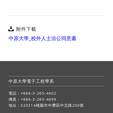
附件下載
中原大學_校外人士洽公同意書
中原大學電子工程學系
電話：+886-3-265-4602
傳真：+886-3-265-4699
地址：
320314桃園市中壢區中北路200號