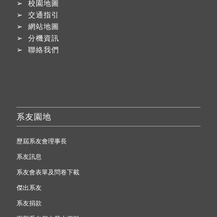
➢
校園地圖
➢
交通指引
➢
網站地圖
➢
分機資訊
➢
聯絡我們
系友園地
歷屆系友會理事長
系友訊息
系友會表單及問卷下載
傑出系友
系友捐款