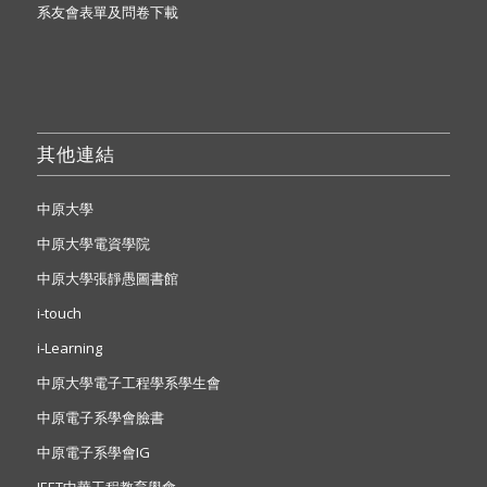
系友會表單及問卷下載
其他連結
中原大學
中原大學電資學院
中原大學張靜愚圖書館
i-touch
i-Learning
中原大學電子工程學系學生會
中原電子系學會臉書
中原電子系學會IG
IEET中華工程教育學會