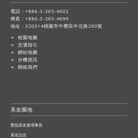
電話：+886-3-265-4602
傳真：+886-3-265-4699
地址：
320314桃園市中壢區中北路200號
➢
校園地圖
➢
交通指引
➢
網站地圖
➢
分機資訊
➢
聯絡我們
系友園地
歷屆系友會理事長
系友訊息