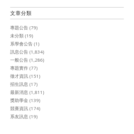
文章分類
專題公告
(79)
未分類
(19)
系學會公告
(1)
訊息公告
(1,834)
一般公告
(1,286)
專題實作
(77)
徵才資訊
(151)
招生訊息
(17)
最新消息
(1,811)
獎助學金
(139)
競賽資訊
(174)
系友訊息
(19)