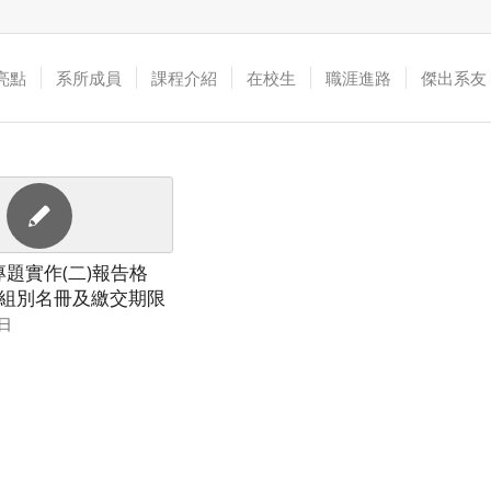
亮點
系所成員
課程介紹
在校生
職涯進路
傑出系友
期專題實作(二)報告格
組別名冊及繳交期限
5日