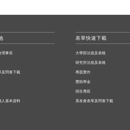
地
表單快速下載
會理事長
大學部法規及表格
研究所法規及表格
單及問卷下載
專題實作
獎助學金
招生專區
個人基本資料
系友會表單及問卷下載