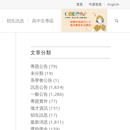
首頁
中原首頁
English
招生訊息
高中生專區
文章分類
專題公告
(79)
未分類
(19)
系學會公告
(1)
訊息公告
(1,834)
一般公告
(1,286)
專題實作
(77)
徵才資訊
(151)
招生訊息
(17)
最新消息
(1,811)
獎助學金
(139)