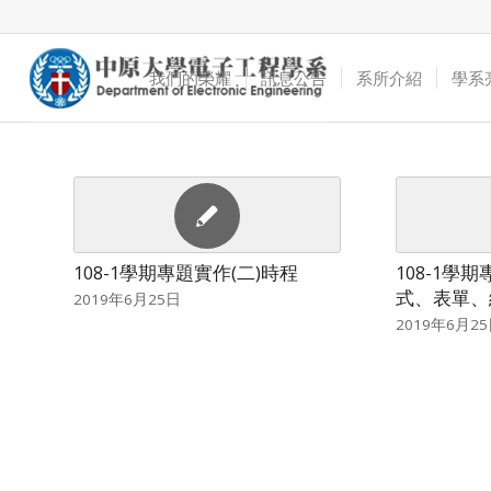
我們的榮耀
訊息公告
系所介紹
學系
108-1學期專題實作(二)時程
108-1學
式、表單、
2019年6月25日
2019年6月2