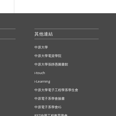
其他連結
中原大學
中原大學電資學院
中原大學張靜愚圖書館
i-touch
i-Learning
中原大學電子工程學系學生會
中原電子系學會臉書
中原電子系學會IG
IEET中華工程教育學會