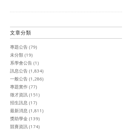
文章分類
專題公告
(79)
未分類
(19)
系學會公告
(1)
訊息公告
(1,834)
一般公告
(1,286)
專題實作
(77)
徵才資訊
(151)
招生訊息
(17)
最新消息
(1,811)
獎助學金
(139)
競賽資訊
(174)