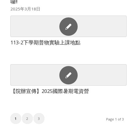
囉!!
2025年3月18日
113-2下學期普物實驗上課地點
【院辦宣傳】2025國際暑期電資營
1
2
3
Page 1 of 3