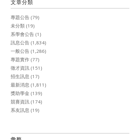
文章分類
專題公告
(79)
未分類
(19)
系學會公告
(1)
訊息公告
(1,834)
一般公告
(1,286)
專題實作
(77)
徵才資訊
(151)
招生訊息
(17)
最新消息
(1,811)
獎助學金
(139)
競賽資訊
(174)
系友訊息
(19)
彙整